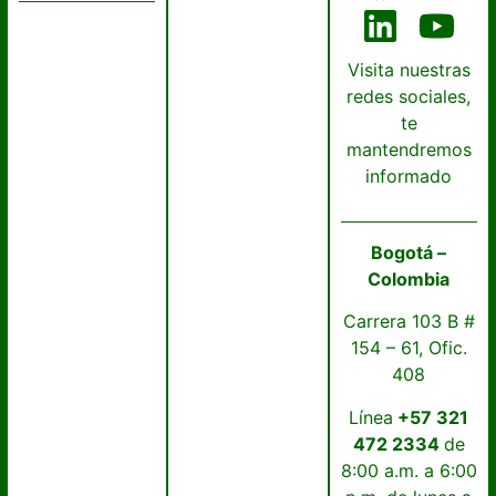
Visita nuestras
redes sociales,
te
mantendremos
informado
Bogotá –
Colombia
Carrera 103 B #
154 – 61, Ofic.
408
Línea
+57 321
472 2334
de
8:00 a.m. a 6:00