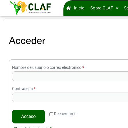
Inicio
Sobre CLAF
Se
Acceder
Nombre de usuario o correo electrónico
*
Contraseña
*
Recuérdame
Acceso