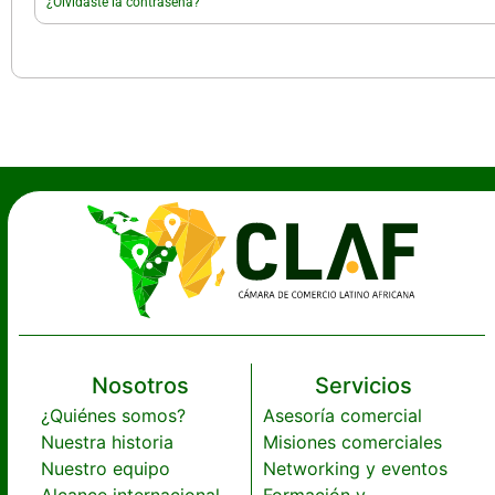
¿Olvidaste la contraseña?
Nosotros
Servicios
¿Quiénes somos?
Asesoría comercial
Nuestra historia
Misiones comerciales
Nuestro equipo
Networking y eventos
Alcance internacional
Formación y