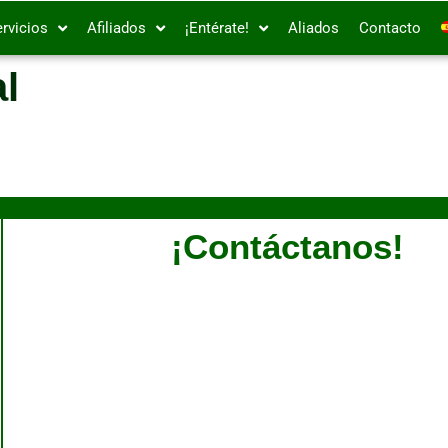
rvicios
Afiliados
¡Entérate!
Aliados
Contacto
l
¡Contáctanos!