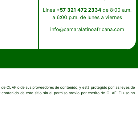
Línea
+57 321 472 2334
de 8:00 a.m.
a 6:00 p.m. de lunes a viernes
info@camaralatinoafricana.com
dad de CLAF o de sus proveedores de contenido, y está protegido por las leyes de
r contenido de este sitio sin el permiso previo por escrito de CLAF. El uso no