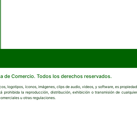
a de Comercio. Todos los derechos reservados.
icos, logotipos, íconos, imágenes, clips de audio, videos, y software, es propie
á prohibida la reproducción, distribución, exhibición o transmisión de cualquie
comerciales u otras regulaciones.