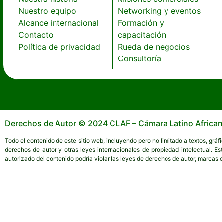
Nuestro equipo
Networking y eventos
Alcance internacional
Formación y
Contacto
capacitación
Política de privacidad
Rueda de negocios
Consultoría
Derechos de Autor © 2024 CLAF – Cámara Latino African
Todo el contenido de este sitio web, incluyendo pero no limitado a textos, gráf
derechos de autor y otras leyes internacionales de propiedad intelectual. Est
autorizado del contenido podría violar las leyes de derechos de autor, marcas 