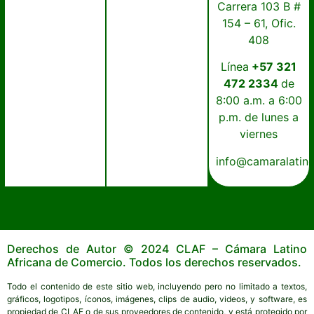
Carrera 103 B #
154 – 61, Ofic.
408
Línea
+57 321
472 2334
de
8:00 a.m. a 6:00
p.m. de lunes a
viernes
info@camaralatin
Derechos de Autor © 2024 CLAF – Cámara Latino
Africana de Comercio. Todos los derechos reservados.
Todo el contenido de este sitio web, incluyendo pero no limitado a textos,
gráficos, logotipos, íconos, imágenes, clips de audio, videos, y software, es
propiedad de CLAF o de sus proveedores de contenido, y está protegido por