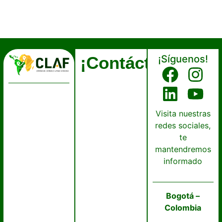
¡Contáctanos!
¡Síguenos!
Visita nuestras
redes sociales,
te
mantendremos
informado
Bogotá –
Colombia