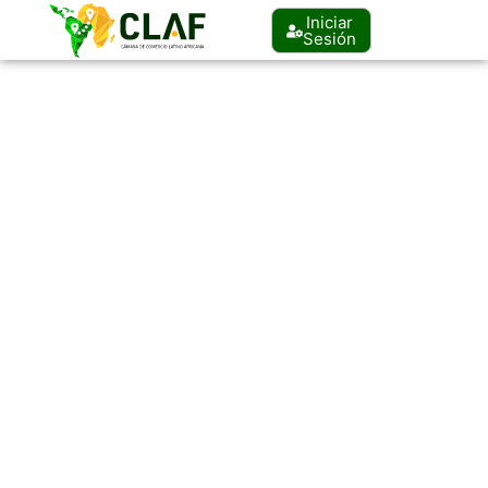
Iniciar
Sesión