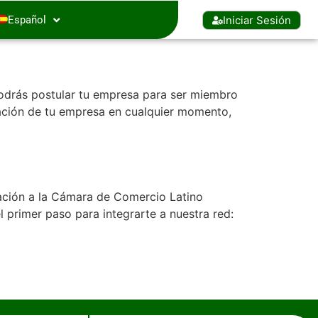
Iniciar Sesión
Español
 podrás postular tu empresa para ser miembro
mación de tu empresa en cualquier momento,
iación a la Cámara de Comercio Latino
el primer paso para integrarte a nuestra red: