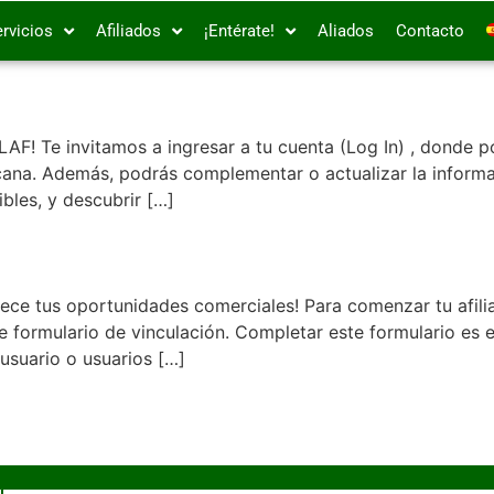
rvicios
Afiliados
¡Entérate!
Aliados
Contacto
CLAF! Te invitamos a ingresar a tu cuenta (Log In) , donde
icana. Además, podrás complementar o actualizar la infor
bles, y descubrir […]
lece tus oportunidades comerciales! Para comenzar tu afil
nte formulario de vinculación. Completar este formulario es 
 usuario o usuarios […]