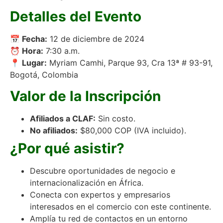
Detalles del Evento
📅 Fecha:
12 de diciembre de 2024
⏰ Hora:
7:30 a.m.
📍 Lugar:
Myriam Camhi, Parque 93, Cra 13ª # 93-91,
Bogotá, Colombia
Valor de la Inscripción
Afiliados a CLAF:
Sin costo.
No afiliados:
$80,000 COP (IVA incluido).
¿Por qué asistir?
Descubre oportunidades de negocio e
internacionalización en África.
Conecta con expertos y empresarios
interesados en el comercio con este continente.
Amplía tu red de contactos en un entorno