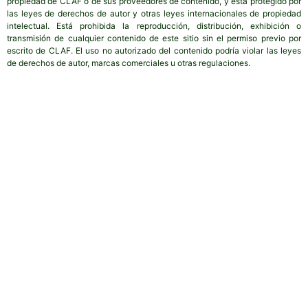
propiedad de CLAF o de sus proveedores de contenido, y está protegido por
las leyes de derechos de autor y otras leyes internacionales de propiedad
intelectual. Está prohibida la reproducción, distribución, exhibición o
transmisión de cualquier contenido de este sitio sin el permiso previo por
escrito de CLAF. El uso no autorizado del contenido podría violar las leyes
de derechos de autor, marcas comerciales u otras regulaciones.