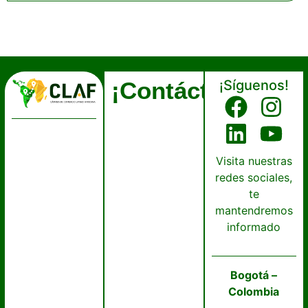
¡Contáctanos!
¡Síguenos!
Visita nuestras
redes sociales,
te
mantendremos
informado
Bogotá –
Colombia