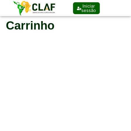
Iniciar
sessão
Carrinho