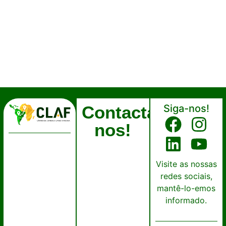
Contactar-
Siga-nos!
nos!
Visite as nossas
redes sociais,
mantê-lo-emos
informado.