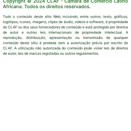
Copyright © 2024 CLAF - Câmara de Comércio Latino
Africana. Todos os direitos reservados.
Todo o conteúdo deste sítio Web, incluindo, entre outros, texto, gráficos,
logótipos, ícones, imagens, clipes de áudio, vídeos e software, é propriedade
do CLAF ou dos seus fornecedores de conteúdo e está protegido por direitos
de autor e outras leis internacionais de propriedade intelectual. A
reprodução, distribuição, apresentação ou transmissão de qualquer
conteúdo deste sítio é proibida sem a autorização prévia por escrito do
CLAF. A utilização não autorizada do conteúdo pode violar leis de direitos
de autor, leis de marcas registadas ou outros regulamentos.