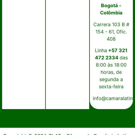
Bogotá -
Colômbia
Carrera 103 B #
154 - 61, Ofic.
408
Linha
+57 321
472 2334
das
8:00 às 18:00
horas, de
segunda a
sexta-feira
info@camaralatin