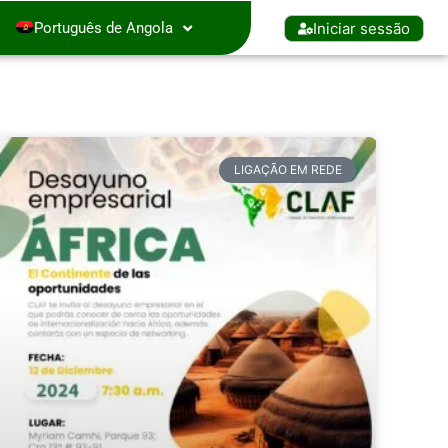
Iniciar sessão
Português de Angola
LIGAÇÃO EM REDE