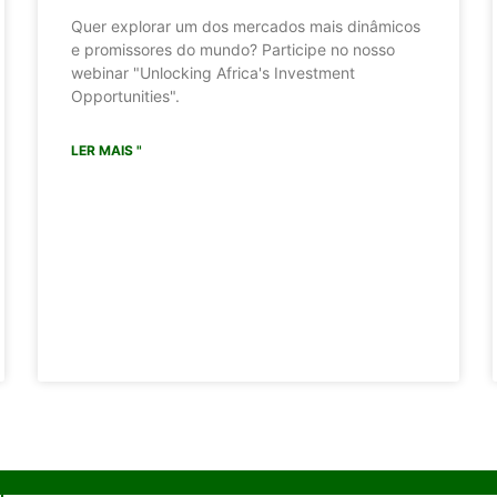
Quer explorar um dos mercados mais dinâmicos
e promissores do mundo? Participe no nosso
webinar "Unlocking Africa's Investment
Opportunities".
LER MAIS "