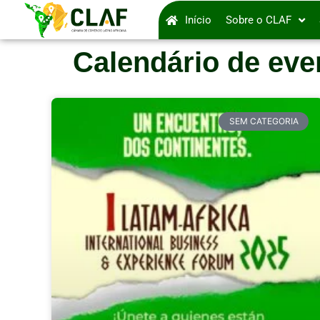
Início
Sobre o CLAF
Calendário de eve
SEM CATEGORIA