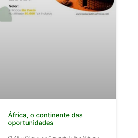
África, o continente das
oportunidades
CLAF, a Câmara de Comércio Latino Africana,