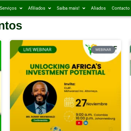
Serviços
Afiliados
Saiba mais!
Aliados
Contacto
ntos
WEBINAR