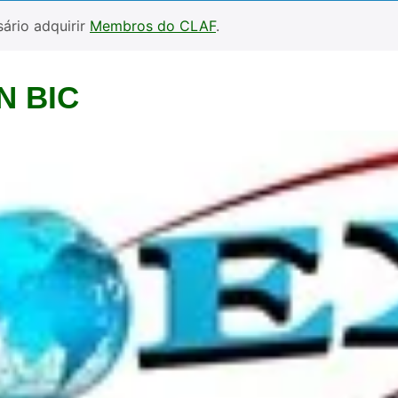
ário adquirir
Membros do CLAF
.
N BIC