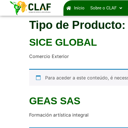
Início
Sobre o CLAF
Tipo de Producto
SICE GLOBAL
Comercio Exterior
Para aceder a este conteúdo, é necess
GEAS SAS
Formación artística integral