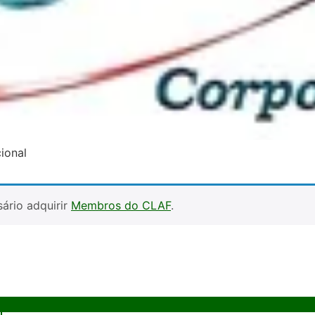
ional
ário adquirir
Membros do CLAF
.