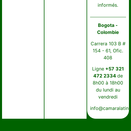
informés.
Bogota -
Colombie
Carrera 103 B #
154 - 61, Ofic.
408
Ligne
+57 321
472 2334
de
8h00 à 18h00
du lundi au
vendredi
info@camaralatin