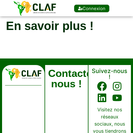
Connexion
En savoir plus !
Contactez
Suivez-nous
!
nous !
Visitez nos
réseaux
sociaux, nous
vous tiendrons