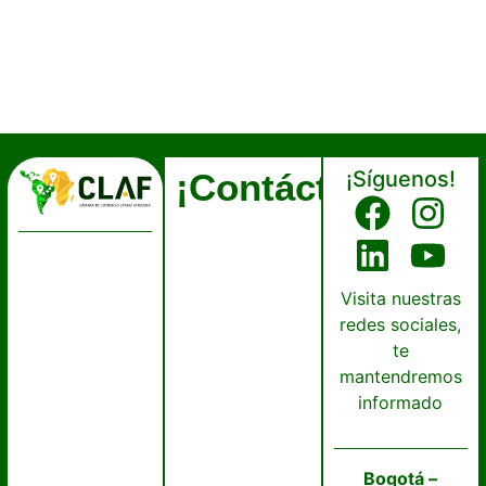
¡Contáctanos!
¡Síguenos!
Visita nuestras
redes sociales,
te
mantendremos
informado
Bogotá –